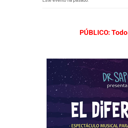
Este evento ha pasado.
PÚBLICO: Todos