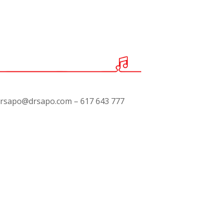
rsapo@drsapo.com – 617 643 777