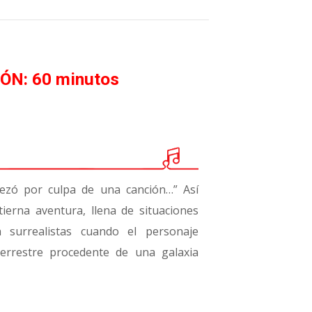
IÓN: 60 minutos
pezó por culpa de una canción…” Así
tierna aventura, llena de situaciones
 surrealistas cuando el personaje
terrestre procedente de una galaxia