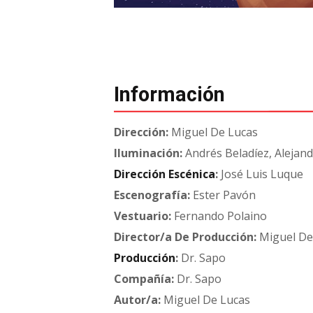
Información
Dirección:
Miguel De Lucas
Iluminación:
Andrés Beladíez, Alejan
Dirección
Escénica
:
José Luis Luque
Escenografía:
Ester Pavón
Vestuario:
Fernando Polaino
Director/a De Producción:
Miguel De
Producción
:
Dr. Sapo
Compañía:
Dr. Sapo
Autor/a:
Miguel De Lucas