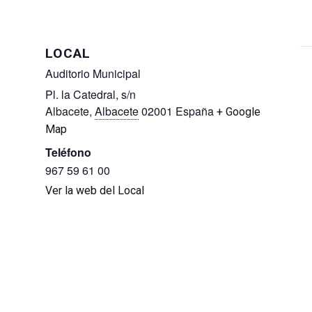
LOCAL
Auditorio Municipal
Pl. la Catedral, s/n
Albacete
,
Albacete
02001
España
+ Google
Map
Teléfono
967 59 61 00
Ver la web del Local