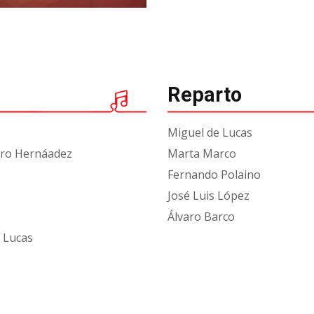
Reparto
Miguel de Lucas
dro Hernáadez
Marta Marco
Fernando Polaino
José Luis López
Álvaro Barco
 Lucas