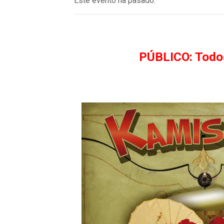
Este evento ha pasado.
PÚBLICO: Todos