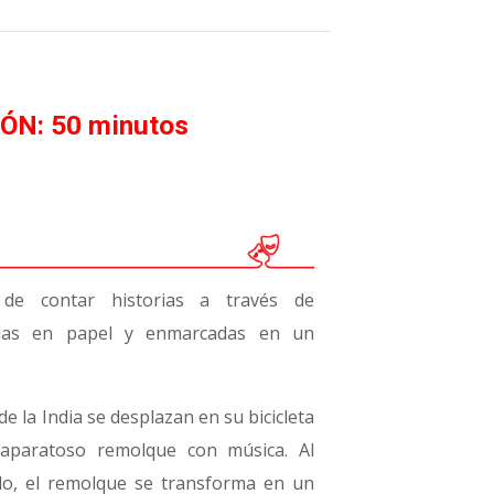
IÓN: 50 minutos
e contar historias a través de
adas en papel y enmarcadas en un
e la India se desplazan en su bicicleta
aparatoso remolque con música. Al
do, el remolque se transforma en un