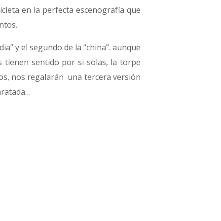
cicleta en la perfecta escenografía que
ntos.
ndia” y el segundo de la “china”. aunque
s tienen sentido por si solas, la torpe
os, nos regalarán una tercera versión
aratada…