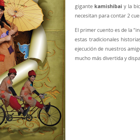
gigante
kamishibai
y la bi
necesitan para contar 2 cue
El primer cuento es de la “i
estas tradicionales historia
ejecución de nuestros amig
mucho más divertida y disp