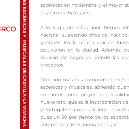
escénicas en noviembre, y el mayor at
llega a nuestra región.
A lo largo de estos años hemos ido 
nacional, superando cifras de inscrip
gestores. En la última edición fuer
estuvieron en la ciudad. Además, p
espacio de negocios, donde las c
proyectos.
Otro año más nos comprometemos con 
escénicas y musicales, abriendo puer
en tantos como proyectos o localid
nuevo reto, que es la incorporación de 
y Portugal se suman a la feria. Pero el
pues un 50 por ciento de los espectá
compañías castellanomanchegas.