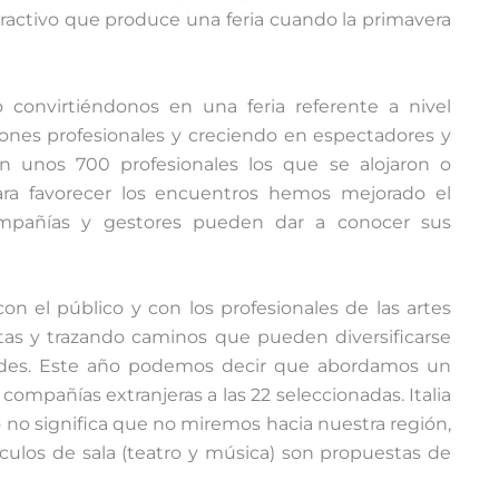
ractivo que produce una feria cuando la primavera
convirtiéndonos en una feria referente a nivel
ciones profesionales y creciendo en espectadores y
on unos 700 profesionales los que se alojaron o
ara favorecer los encuentros hemos mejorado el
ompañías y gestores pueden dar a conocer sus
el público y con los profesionales de las artes
tas y trazando caminos que pueden diversificarse
ades. Este año podemos decir que abordamos un
compañías extranjeras a las 22 seleccionadas. Italia
lo no significa que no miremos hacia nuestra región,
culos de sala (teatro y música) son propuestas de