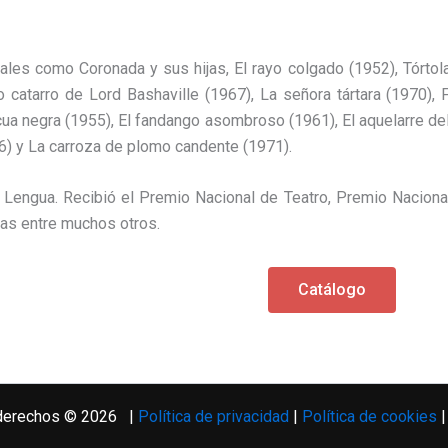
ales como Coronada y sus hijas, El rayo colgado (1952), Tórtol
so catarro de Lord Bashaville (1967), La señora tártara (1970),
ua negra (1955), El fandango asombroso (1961), El aquelarre del
6) y La carroza de plomo candente (1971).
Lengua. Recibió el Premio Nacional de Teatro, Premio Nacional 
ras entre muchos otros.
Catálogo
 derechos © 2026 |
Política de privacidad
|
Política de cookies