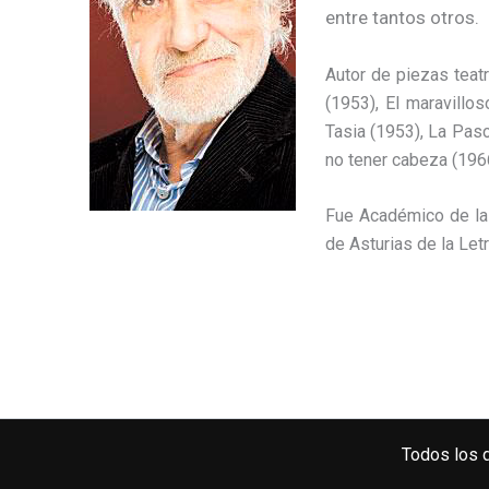
entre tantos otros.
Autor de piezas teatr
(1953), El maravillo
Tasia (1953), La Pasc
no tener cabeza (196
Fue Académico de la 
de Asturias de la Let
Todos los