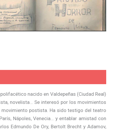
polifacético nacido en Valdepeñas (Ciudad Real)
yista, novelista… Se interesó por los movimientos
 movimiento postista. Ha sido testigo del teatro
París, Nápoles, Venecia… y entablar amistad con
Carlos Edmundo De Ory, Bertolt Brecht y Adamov,