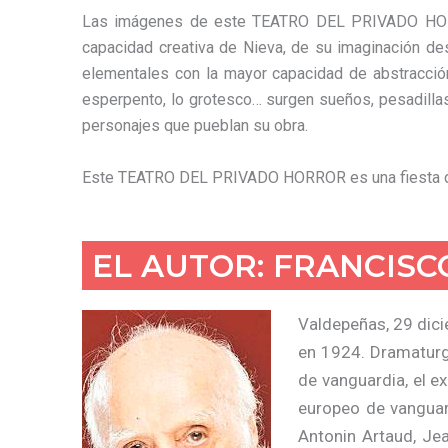
Las imágenes de este TEATRO DEL PRIVADO HOR
capacidad creativa de Nieva, de su imaginación d
elementales con la mayor capacidad de abstracción.
esperpento, lo grotesco… surgen sueños, pesadilla
personajes que pueblan su obra.
Este TEATRO DEL PRIVADO HORROR es una fiesta d
EL AUTOR: FRANCISC
Valdepeñas, 29 dici
en 1924. Dramaturgo
de vanguardia, el e
europeo de vanguard
Antonin Artaud, Je